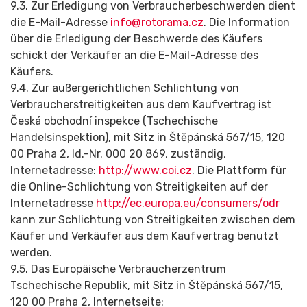
9.3. Zur Erledigung von Verbraucherbes­chwerden dient
die E-Mail-Adresse
info@
rotorama.cz
. Die Information
über die Erledigung der Beschwerde des Käufers
schickt der Verkäufer an die E-Mail-Adresse des
Käufers.
9.4. Zur außergerichtlichen Schlichtung von
Verbraucherstre­itigkeiten aus dem Kaufvertrag ist
Česká obchodní inspekce (Tschechische
Handelsinspektion), mit Sitz in Štěpánská 567/15, 120
00 Praha 2, Id.-Nr. 000 20 869, zuständig,
Internetadresse:
http://www.coi.cz
. Die Plattform für
die Online-Schlichtung von Streitigkeiten auf der
Internetadresse
http://ec.europa.eu/consumers/odr
kann zur Schlichtung von Streitigkeiten zwischen dem
Käufer und Verkäufer aus dem Kaufvertrag benutzt
werden.
9.5. Das Europäische Verbraucherzentrum
Tschechische Republik, mit Sitz in Štěpánská 567/15,
120 00 Praha 2, Internetseite: