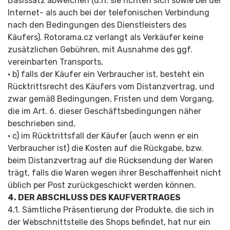
Basissatz abweichen (d.h. sie richten sich sowie bei der
Internet- als auch bei der telefonischen Verbindung
nach den Bedingungen des Dienstleisters des
Käufers). Rotorama.cz verlangt als Verkäufer keine
zusätzlichen Gebühren, mit Ausnahme des ggf.
vereinbarten Transports,
• b) falls der Käufer ein Verbraucher ist, besteht ein
Rücktrittsrecht des Käufers vom Distanzvertrag, und
zwar gemäß Bedingungen, Fristen und dem Vorgang,
die im Art. 6. dieser Geschäftsbedin­gungen näher
beschrieben sind,
• c) im Rücktrittsfall der Käufer (auch wenn er ein
Verbraucher ist) die Kosten auf die Rückgabe, bzw.
beim Distanzvertrag auf die Rücksendung der Waren
trägt, falls die Waren wegen ihrer Beschaffenheit nicht
üblich per Post zurückgeschickt werden können.
4. DER ABSCHLUSS DES KAUFVERTRAGES
4.1. Sämtliche Präsentierung der Produkte, die sich in
der Webschnittstelle des Shops befindet, hat nur ein