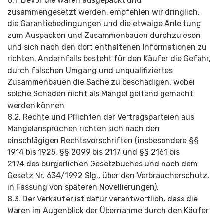
8.1. Bevor die Waren ausgepackt und
zusammengesetzt werden, empfehlen wir dringlich,
die Garantiebedingungen und die etwaige Anleitung
zum Auspacken und Zusammenbauen durchzulesen
und sich nach den dort enthaltenen Informationen zu
richten. Andernfalls besteht für den Käufer die Gefahr,
durch falschen Umgang und unqualifiziertes
Zusammenbauen die Sache zu beschädigen, wobei
solche Schäden nicht als Mängel geltend gemacht
werden können
8.2. Rechte und Pflichten der Vertragsparteien aus
Mangelansprüchen richten sich nach den
einschlägigen Rechtsvorschriften (insbesondere §§
1914 bis 1925, §§ 2099 bis 2117 und §§ 2161 bis
2174 des bürgerlichen Gesetzbuches und nach dem
Gesetz Nr. 634/1992 Slg., über den Verbraucherschutz,
in Fassung von späteren Novellierungen).
8.3. Der Verkäufer ist dafür verantwortlich, dass die
Waren im Augenblick der Übernahme durch den Käufer