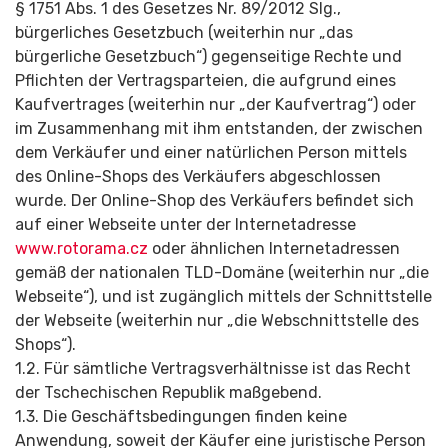
§ 1751 Abs. 1 des Gesetzes Nr. 89/2012 Slg.,
bürgerliches Gesetzbuch (weiterhin nur „das
bürgerliche Gesetzbuch“) gegenseitige Rechte und
Pflichten der Vertragsparteien, die aufgrund eines
Kaufvertrages (weiterhin nur „der Kaufvertrag“) oder
im Zusammenhang mit ihm entstanden, der zwischen
dem Verkäufer und einer natürlichen Person mittels
des Online-Shops des Verkäufers abgeschlossen
wurde. Der Online-Shop des Verkäufers befindet sich
auf einer Webseite unter der Internetadresse
www.rotorama.cz
oder ähnlichen Internetadressen
gemäß der nationalen TLD-Domäne (weiterhin nur „die
Webseite“), und ist zugänglich mittels der Schnittstelle
der Webseite (weiterhin nur „die Webschnittstelle des
Shops“).
1.2. Für sämtliche Vertragsverhältnis­se ist das Recht
der Tschechischen Republik maßgebend.
1.3. Die Geschäftsbedin­gungen finden keine
Anwendung, soweit der Käufer eine juristische Person