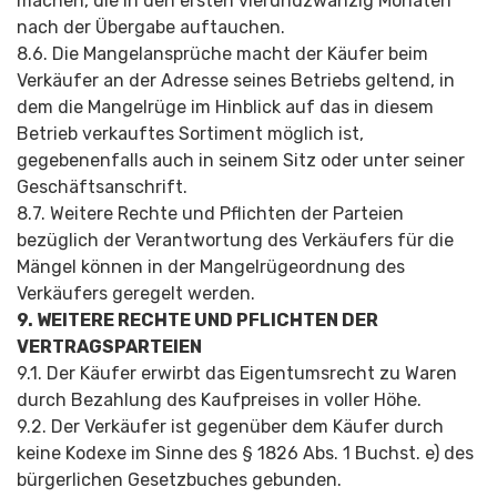
machen, die in den ersten vierundzwanzig Monaten
nach der Übergabe auftauchen.
8.6. Die Mangelansprüche macht der Käufer beim
Verkäufer an der Adresse seines Betriebs geltend, in
dem die Mangelrüge im Hinblick auf das in diesem
Betrieb verkauftes Sortiment möglich ist,
gegebenenfalls auch in seinem Sitz oder unter seiner
Geschäftsanschrift.
8.7. Weitere Rechte und Pflichten der Parteien
bezüglich der Verantwortung des Verkäufers für die
Mängel können in der Mangelrügeordnung des
Verkäufers geregelt werden.
9. WEITERE RECHTE UND PFLICHTEN DER
VERTRAGSPARTEIEN
9.1. Der Käufer erwirbt das Eigentumsrecht zu Waren
durch Bezahlung des Kaufpreises in voller Höhe.
9.2. Der Verkäufer ist gegenüber dem Käufer durch
keine Kodexe im Sinne des § 1826 Abs. 1 Buchst. e) des
bürgerlichen Gesetzbuches gebunden.