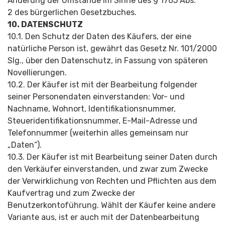
Änderung der Umstände im Sinne des § 1765 Abs.
2 des bürgerlichen Gesetzbuches.
10. DATENSCHUTZ
10.1. Den Schutz der Daten des Käufers, der eine
natürliche Person ist, gewährt das Gesetz Nr. 101/2000
Slg., über den Datenschutz, in Fassung von späteren
Novellierungen.
10.2. Der Käufer ist mit der Bearbeitung folgender
seiner Personendaten einverstanden: Vor- und
Nachname, Wohnort, Identifikation­snummer,
Steueridentifi­kationsnummer, E-Mail-Adresse und
Telefonnummer (weiterhin alles gemeinsam nur
„Daten“).
10.3. Der Käufer ist mit Bearbeitung seiner Daten durch
den Verkäufer einverstanden, und zwar zum Zwecke
der Verwirklichung von Rechten und Pflichten aus dem
Kaufvertrag und zum Zwecke der
Benutzerkontoführun­g. Wählt der Käufer keine andere
Variante aus, ist er auch mit der Datenbearbeitung