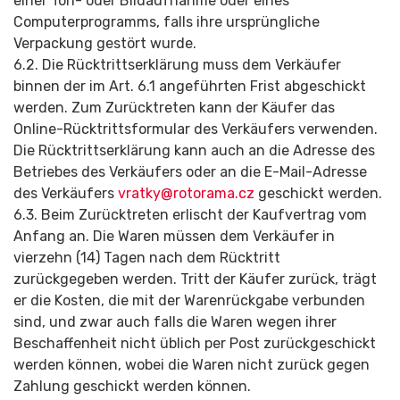
einer Ton- oder Bildaufnahme oder eines
Computerprogramms, falls ihre ursprüngliche
Verpackung gestört wurde.
6.2. Die Rücktrittserklärung muss dem Verkäufer
binnen der im Art. 6.1 angeführten Frist abgeschickt
werden. Zum Zurücktreten kann der Käufer das
Online-Rücktrittsformular des Verkäufers verwenden.
Die Rücktrittserklärung kann auch an die Adresse des
Betriebes des Verkäufers oder an die E-Mail-Adresse
des Verkäufers
vratky@
rotorama.cz
geschickt werden.
6.3. Beim Zurücktreten erlischt der Kaufvertrag vom
Anfang an. Die Waren müssen dem Verkäufer in
vierzehn (14) Tagen nach dem Rücktritt
zurückgegeben werden. Tritt der Käufer zurück, trägt
er die Kosten, die mit der Warenrückgabe verbunden
sind, und zwar auch falls die Waren wegen ihrer
Beschaffenheit nicht üblich per Post zurückgeschickt
werden können, wobei die Waren nicht zurück gegen
Zahlung geschickt werden können.