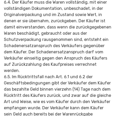
6.4. Der Käufer muss die Waren vollständig, mit einer
vollständigen Dokumentation, unbeschadet, in der
Originalverpackung und im Zustand sowie Wert, in
denen er sie übernahm, zurückgeben. Der Käufer ist
damit einverstanden, dass wenn die zurückgegebenen
Waren beschädigt, gebraucht oder aus der
Schutzverpackung rausgenommen sind, entsteht ein
Schadenersatzan­spruch des Verkäufers gegenüber
dem Käufer. Der Schadenersatzan­spruch darf vom
Verkäufer einseitig gegen den Anspruch des Käufers
auf Zurückzahlung des Kaufpreises verrechnet
werden.
6.5. Im Rücktrittsfall nach Art. 6.1 und 6.2 der
Geschäftsbedin­gungen gibt der Verkäufer dem Käufer
das bezahlte Geld binnen vierzehn (14) Tage nach dem
Rücktritt des Käufers zurück, und zwar auf die gleiche
Art und Weise, wie es vom Käufer durch den Verkäufer
empfangen wurde. Der Verkäufer kann dem Käufer
sein Geld auch bereits bei der Warenrückgabe