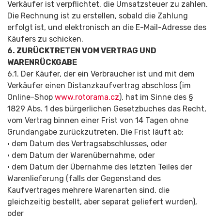
Verkäufer ist verpflichtet, die Umsatzsteuer zu zahlen.
Die Rechnung ist zu erstellen, sobald die Zahlung
erfolgt ist, und elektronisch an die E-Mail-Adresse des
Käufers zu schicken.
6. ZURÜCKTRETEN VOM VERTRAG UND
WARENRÜCKGABE
6.1. Der Käufer, der ein Verbraucher ist und mit dem
Verkäufer einen Distanzkaufvertrag abschloss (im
Online-Shop
www.rotorama.cz
), hat im Sinne des §
1829 Abs. 1 des bürgerlichen Gesetzbuches das Recht,
vom Vertrag binnen einer Frist von 14 Tagen ohne
Grundangabe zurückzutreten. Die Frist läuft ab:
• dem Datum des Vertragsabschlus­ses, oder
• dem Datum der Warenübernahme, oder
• dem Datum der Übernahme des letzten Teiles der
Warenlieferung (falls der Gegenstand des
Kaufvertrages mehrere Warenarten sind, die
gleichzeitig bestellt, aber separat geliefert wurden),
oder