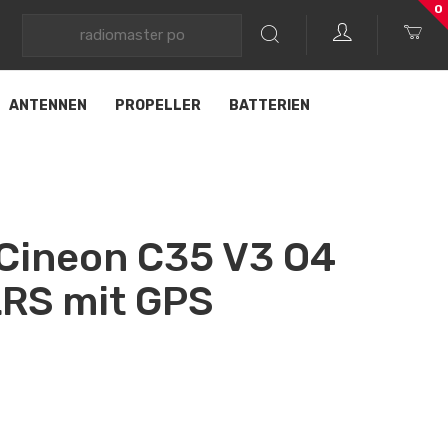
0
ANTENNEN
PROPELLER
BATTERIEN
 Cineon C35 V3 O4
LRS mit GPS