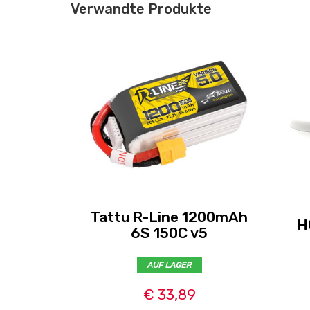
Verwandte Produkte
Tattu R-Line 1200mAh
H
6S 150C v5
AUF LAGER
€ 33,89