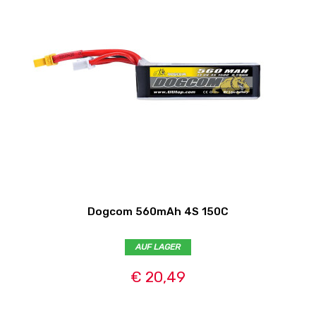
Dogcom 560mAh 4S 150C
AUF LAGER
€ 20,49