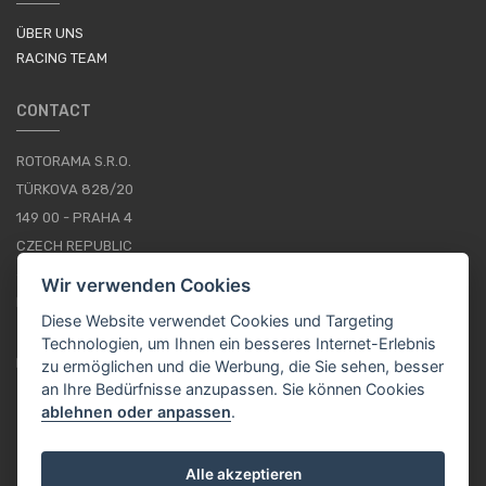
ÜBER UNS
RACING TEAM
CONTACT
ROTORAMA S.R.O.
TÜRKOVA 828/20
149 00 - PRAHA 4
CZECH REPUBLIC
+420 252 252 098
Wir verwenden Cookies
BETRIEBSSTUNDEN: MONTAG - FREITAG, 10--16
Diese Website verwendet Cookies und Targeting
Technologien, um Ihnen ein besseres Internet-Erlebnis
IMPRESSUM
zu ermöglichen und die Werbung, die Sie sehen, besser
an Ihre Bedürfnisse anzupassen. Sie können Cookies
ablehnen oder anpassen
.
DE / EUR
Alle akzeptieren