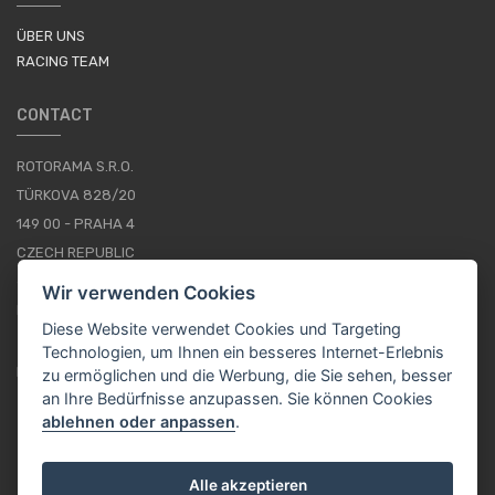
ÜBER UNS
RACING TEAM
CONTACT
ROTORAMA S.R.O.
TÜRKOVA 828/20
149 00 - PRAHA 4
CZECH REPUBLIC
+420 252 252 098
Wir verwenden Cookies
BETRIEBSSTUNDEN: MONTAG - FREITAG, 10--16
Diese Website verwendet Cookies und Targeting
Technologien, um Ihnen ein besseres Internet-Erlebnis
IMPRESSUM
zu ermöglichen und die Werbung, die Sie sehen, besser
an Ihre Bedürfnisse anzupassen. Sie können Cookies
ablehnen oder anpassen
.
DE / EUR
Alle akzeptieren