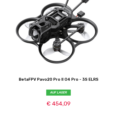
BetaFPV Pavo20 Pro II O4 Pro - 3S ELRS
AUF LAGER
€ 454,09