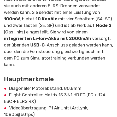
sie auch mit anderen ELRS-Drohnen verwendet
werden kann. Sie sendet mit einer Leistung von
100mW
, bietet
10 Kanäle
mit vier Schaltern (SA–SD)
und zwei Tasten (SE, SF) und ist ab Werk auf
Mode 2
(Gas links) eingestellt. Sie wird von einem
integrierten Li-Ion-Akku mit 2000mAh
versorgt,
der über den
USB-C
-Anschluss geladen werden kann,
über den die Fernsteuerung gleichzeitig auch mit
dem PC zum Simulatortraining verbunden werden
kann.
Hauptmerkmale
Diagonaler Motorabstand: 80,8mm
Flight Controller: Matrix 1S 3IN1 HD FC (FC + 12A
ESC + ELRS RX)
Videoübertragung: P1 Air Unit (ArtLynk,
1080p@60fps)