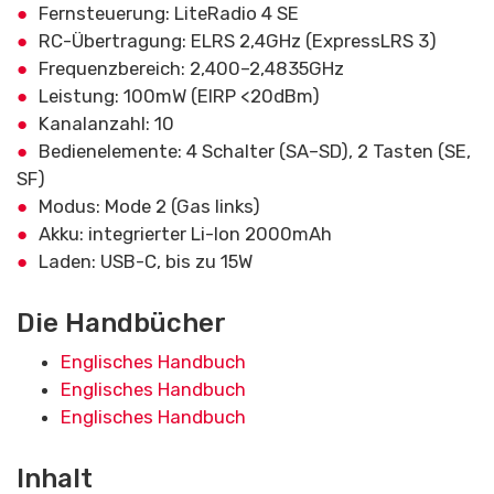
Fernsteuerung: LiteRadio 4 SE
RC-Übertragung: ELRS 2,4GHz (ExpressLRS 3)
Frequenzbereich: 2,400–2,4835GHz
Leistung: 100mW (EIRP <20dBm)
Kanalanzahl: 10
Bedienelemente: 4 Schalter (SA–SD), 2 Tasten (SE,
SF)
Modus: Mode 2 (Gas links)
Akku: integrierter Li-Ion 2000mAh
Laden: USB-C, bis zu 15W
Die Handbücher
Englisches Handbuch
Englisches Handbuch
Englisches Handbuch
Inhalt