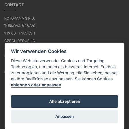
CONTACT
ROTORAMA S.R.O.
TÜRKOVA 828/20
149 00 - PRAHA 4
CZECH REPUBLIC
+420 252 252 098
Wir verwenden Cookies
BETRIEBSSTUNDEN: MONTAG - FREITAG, 10--16
Diese Website verwendet Cookies und Targeting
Technologien, um Ihnen ein besseres Internet-Erlebnis
IMPRESSUM
zu ermöglichen und die Werbung, die Sie sehen, besser
an Ihre Bedürfnisse anzupassen. Sie können Cookies
ablehnen oder anpassen
.
DE / EUR
Alle akzeptieren
Anpassen