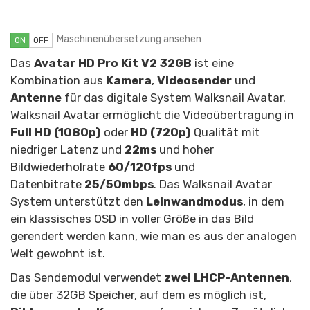
Maschinenübersetzung ansehen
ON
OFF
Das
Avatar HD Pro Kit V2 32GB
ist eine
Kombination aus
Kamera
,
Videosender
und
Antenne
für das digitale System Walksnail Avatar.
Walksnail Avatar ermöglicht die Videoübertragung in
Full HD (1080p)
oder
HD (720p)
Qualität mit
niedriger Latenz und
22ms
und hoher
Bildwiederholrate
60/120fps
und
Datenbitrate
25/50mbps
. Das Walksnail Avatar
System unterstützt den
Leinwandmodus
, in dem
ein klassisches OSD in voller Größe in das Bild
gerendert werden kann, wie man es aus der analogen
Welt gewohnt ist.
Das Sendemodul verwendet
zwei LHCP-Antennen
,
die über
32GB Speicher, auf dem es möglich ist,