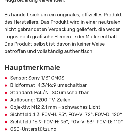
Flugsteuerung verwenden.
Es handelt sich um ein originales, offizielles Produkt
des Herstellers. Das Produkt wird in einer neutralen,
nicht gebrandeten Verpackung geliefert, die weder
Logos noch grafische Elemente der Marke enthält.
Das Produkt selbst ist davon in keiner Weise
betroffen und vollständig authentisch.
Hauptmerkmale
Sensor: Sony 1/3" CMOS
Bildformat: 4:3/16:9 umschaltbar
Standard: PAL/NTSC umschaltbar
Auflösung: 1200 TV-Zeilen
Objektiv: M12 2,1 mm – schwaches Licht
Sichtfeld 4:3: FOV-H: 95°, FOV-V: 72°, FOV-D: 120°
Sichtfeld 16:9: FOV-H: 95°, FOV-V: 53°, FOV-D: 110°
OSD-Unterstützung