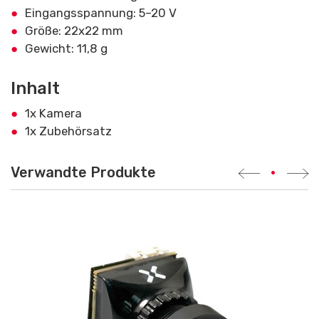
Eingangsspannung: 5–20 V
Größe: 22x22 mm
Gewicht: 11,8 g
Inhalt
1x Kamera
1x Zubehörsatz
Verwandte Produkte
•