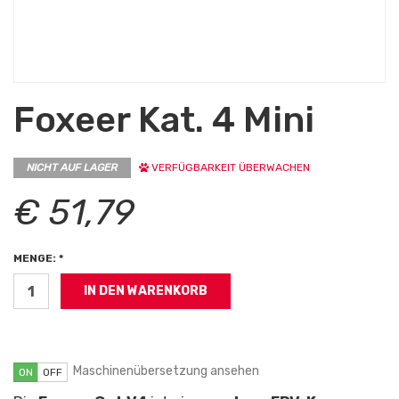
Foxeer Kat. 4 Mini
NICHT AUF LAGER
VERFÜGBARKEIT ÜBERWACHEN
€ 51,79
MENGE: *
Maschinenübersetzung ansehen
ON
OFF