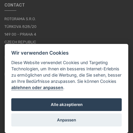
CONTACT
ROTORAMA S.R.O.
TÜRKOVA 828/20
149 00 - PRAHA 4
CZECH REPUBLIC
+420 252 252 098
Wir verwenden Cookies
BETRIEBSSTUNDEN: MONTAG - FREITAG, 10--16
Diese Website verwendet Cookies und Targeting
Technologien, um Ihnen ein besseres Internet-Erlebnis
IMPRESSUM
zu ermöglichen und die Werbung, die Sie sehen, besser
an Ihre Bedürfnisse anzupassen. Sie können Cookies
ablehnen oder anpassen
.
DE / EUR
Alle akzeptieren
Anpassen