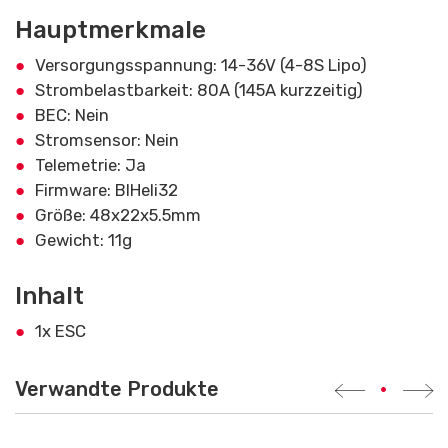
Hauptmerkmale
Versorgungsspannung: 14-36V (4-8S Lipo)
Strombelastbarkeit: 80A (145A kurzzeitig)
BEC: Nein
Stromsensor: Nein
Telemetrie: Ja
Firmware: BlHeli32
Größe: 48x22x5.5mm
Gewicht: 11g
Inhalt
1x ESC
Verwandte Produkte
•