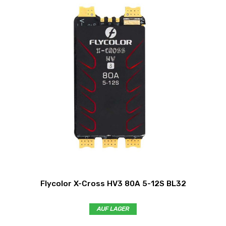
Flycolor X-Cross HV3 80A 5-12S BL32
AUF LAGER