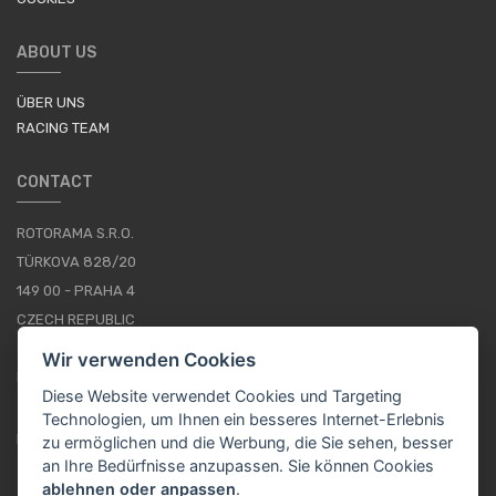
ABOUT US
ÜBER UNS
RACING TEAM
CONTACT
ROTORAMA S.R.O.
TÜRKOVA 828/20
149 00 - PRAHA 4
CZECH REPUBLIC
+420 252 252 098
Wir verwenden Cookies
BETRIEBSSTUNDEN: MONTAG - FREITAG, 10--16
Diese Website verwendet Cookies und Targeting
Technologien, um Ihnen ein besseres Internet-Erlebnis
IMPRESSUM
zu ermöglichen und die Werbung, die Sie sehen, besser
an Ihre Bedürfnisse anzupassen. Sie können Cookies
ablehnen oder anpassen
.