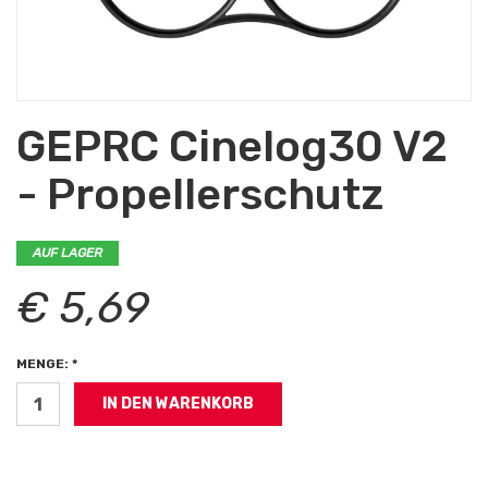
GEPRC Cinelog30 V2
- Propellerschutz
AUF LAGER
€ 5,69
MENGE: *