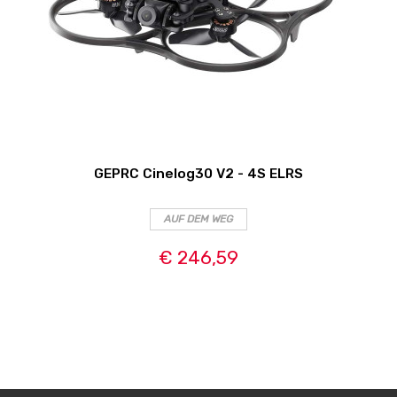
GEPRC Cinelog30 V2 - 4S ELRS
AUF DEM WEG
€ 246,59