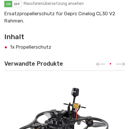
Maschinenübersetzung ansehen
ON
OFF
Ersatzpropellerschutz für Geprc Cinelog CL30 V2
Rahmen.
Inhalt
1x Propellerschutz
Verwandte Produkte
•