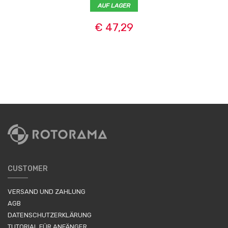
AUF LAGER
€ 47,29
CUSTOMER
VERSAND UND ZAHLUNG
AGB
DATENSCHUTZERKLÄRUNG
TUTORIAL FÜR ANFÄNGER