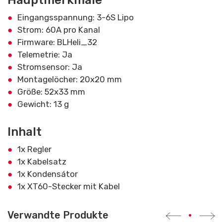
Hauptmerkmale
Eingangsspannung: 3-6S Lipo
Strom: 60A pro Kanal
Firmware: BLHeli_32
Telemetrie: Ja
Stromsensor: Ja
Montagelöcher: 20x20 mm
Größe: 52x33 mm
Gewicht: 13 g
Inhalt
1x Regler
1x Kabelsatz
1x Kondensátor
1x XT60-Stecker mit Kabel
Verwandte Produkte
•