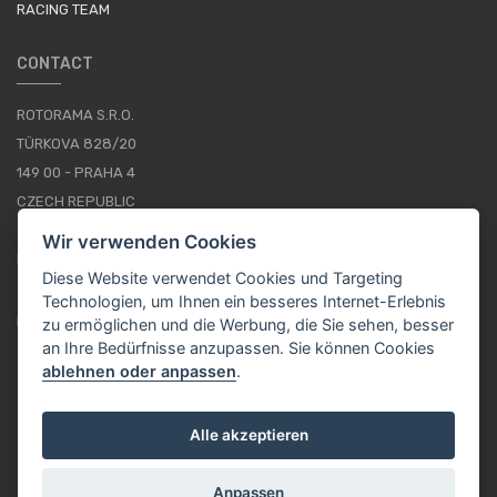
RACING TEAM
CONTACT
ROTORAMA S.R.O.
TÜRKOVA 828/20
149 00 - PRAHA 4
CZECH REPUBLIC
+420 252 252 098
Wir verwenden Cookies
BETRIEBSSTUNDEN: MONTAG - FREITAG, 10--16
Diese Website verwendet Cookies und Targeting
Technologien, um Ihnen ein besseres Internet-Erlebnis
IMPRESSUM
zu ermöglichen und die Werbung, die Sie sehen, besser
an Ihre Bedürfnisse anzupassen. Sie können Cookies
ablehnen oder anpassen
.
DE / EUR
Alle akzeptieren
Anpassen