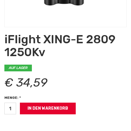
iFlight XING-E 2809
1250Kv
AUF LAGER
€ 34,59
MENGE: *