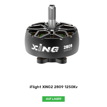
iFlight XING2 2809 1250Kv
AUF LAGER