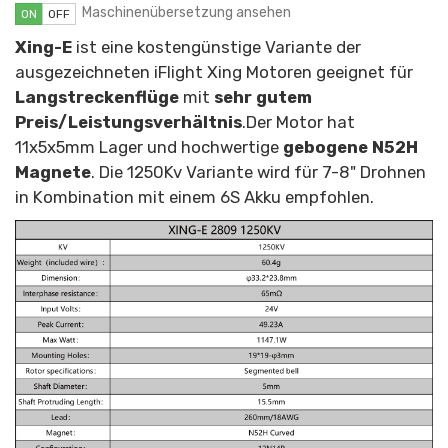
Maschinenübersetzung ansehen
ON
OFF
Xing-E
ist eine kostengünstige Variante der
ausgezeichneten iFlight Xing Motoren geeignet für
Langstreckenflüge
mit
sehr gutem
Preis/Leistungsverhältnis
.Der Motor hat
11x5x5mm Lager
und hochwertige
gebogene N52H
Magnete
. Die 1250Kv Variante wird für 7-8" Drohnen
in Kombination mit einem 6S Akku empfohlen.