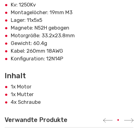
Kv: 1250Kv
Montagelöcher: 19mm M3
Lager: 11x5x5
Magnete: N52H gebogen
Motorgröße: 33.2x23.8mm
Gewicht: 60.4g
Kabel: 260mm 18AWG
Konfiguration: 12N14P
Inhalt
1x Motor
1x Mutter
4x Schraube
Verwandte Produkte
•