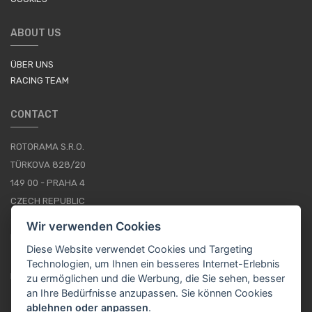
ABOUT US
ÜBER UNS
RACING TEAM
CONTACT
ROTORAMA S.R.O.
TÜRKOVA 828/20
149 00 - PRAHA 4
CZECH REPUBLIC
+420 252 252 098
Wir verwenden Cookies
BETRIEBSSTUNDEN: MONTAG - FREITAG, 10--16
Diese Website verwendet Cookies und Targeting
Technologien, um Ihnen ein besseres Internet-Erlebnis
IMPRESSUM
zu ermöglichen und die Werbung, die Sie sehen, besser
an Ihre Bedürfnisse anzupassen. Sie können Cookies
ablehnen oder anpassen
.