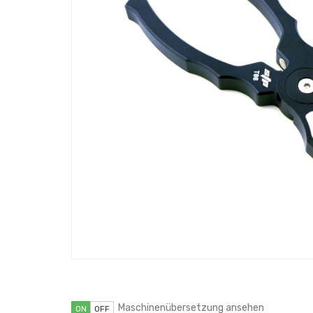
Maschinenübersetzung ansehen
ON
OFF