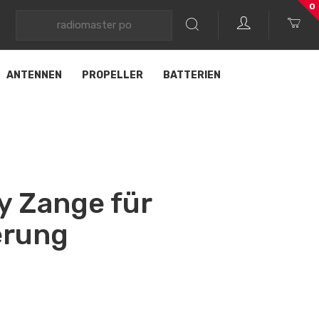
0
ANTENNEN
PROPELLER
BATTERIEN
y Zange für
erung