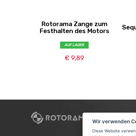
Rotorama Zange zum
Sequ
Festhalten des Motors
AUF LAGER
€ 9,89
CUSTO
Wir verwenden C
VERSAN
Diese Website verwen