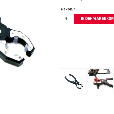
MENGE: *