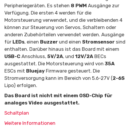
Peripheriegeräten. Es stehen
8
PWM
Ausgänge zur
Verfügung. Die ersten 4 werden für die
Motorsteuerung verwendet, und die verbleibenden 4
können zur Steuerung von Servos, Schaltern oder
anderen Zubehörteilen verwendet werden. Ausgänge
für
LEDs
, einen
Buzzer
und einen
Stromsensor
sind
enthalten. Darüber hinaus ist das Board mit einem
USB-C
Anschluss,
5V/2A
, und
12V/2A
BECs
ausgestattet. Die Motorsteuerung wird von
35
A
ESCs mit
Bluejay
Firmware gesteuert. Die
Stromversorgung kann im Bereich von 5.6-27V (
2-6S
Lipo) erfolgen.
Das Board ist nicht mit einem OSD-Chip für
analoges Video ausgestattet.
Schaltplan
Weitere Informationen