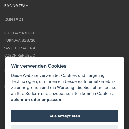
RACING TEAM
CONTACT
ROTORAMA S.R.O.
TÜRKOVA 828/20
149 00 - PRAHA 4
CZECH REPUBLIC
+420 252 252 098
Wir verwenden Cookies
BETRIEBSSTUNDEN: MONTAG - FREITAG, 10--16
Diese Website verwendet Cookies und Targeting
Technologien, um Ihnen ein besseres Internet-Erlebnis
IMPRESSUM
zu ermöglichen und die Werbung, die Sie sehen, besser
an Ihre Bedürfnisse anzupassen. Sie können Cookies
ablehnen oder anpassen
.
DE / EUR
Alle akzeptieren