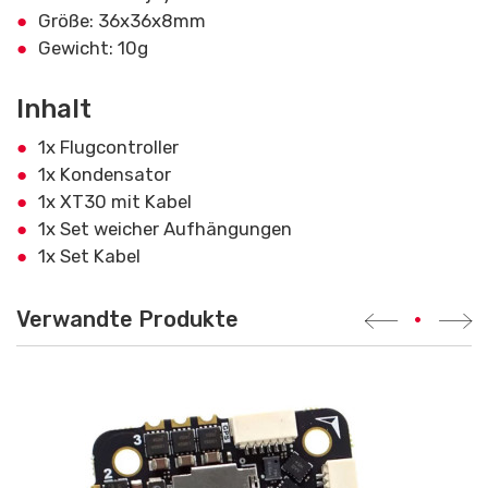
Größe: 36x36x8mm
Gewicht: 10g
Inhalt
1x Flugcontroller
1x Kondensator
1x XT30 mit Kabel
1x Set weicher Aufhängungen
1x Set Kabel
Verwandte Produkte
•