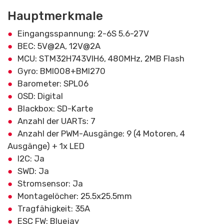
Hauptmerkmale
Eingangsspannung: 2-6S 5.6-27V
BEC: 5V@2A, 12V@2A
MCU: STM32H743VIH6, 480MHz, 2MB Flash
Gyro: BMI008+BMI270
Barometer: SPL06
OSD: Digital
Blackbox: SD-Karte
Anzahl der UARTs: 7
Anzahl der PWM-Ausgänge: 9 (4 Motoren, 4
Ausgänge) + 1x LED
I2C: Ja
SWD: Ja
Stromsensor: Ja
Montagelöcher: 25.5x25.5mm
Tragfähigkeit: 35A
ESC FW: Bluejay