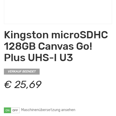
Kingston microSDHC
128GB Canvas Go!
Plus UHS-I U3
VERKAUF BEENDET
€ 25,69
Maschinenübersetzung ansehen
ON
OFF