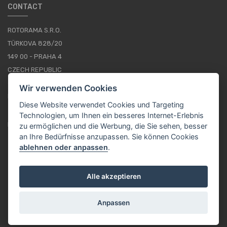
CONTACT
ROTORAMA S.R.O.
TÜRKOVA 828/20
149 00 - PRAHA 4
CZECH REPUBLIC
+420 252 252 098
Wir verwenden Cookies
BETRIEBSSTUNDEN: MONTAG - FREITAG, 10--16
Diese Website verwendet Cookies und Targeting
Technologien, um Ihnen ein besseres Internet-Erlebnis
IMPRESSUM
zu ermöglichen und die Werbung, die Sie sehen, besser
an Ihre Bedürfnisse anzupassen. Sie können Cookies
ablehnen oder anpassen
.
DE / EUR
Alle akzeptieren
Anpassen