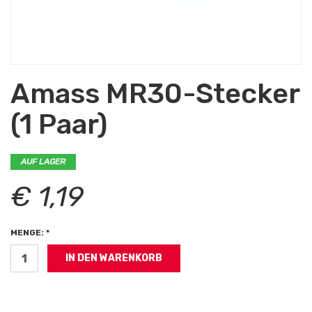
Amass MR30-Stecker
(1 Paar)
AUF LAGER
€ 1,19
MENGE: *