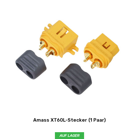
Amass XT60L-Stecker (1 Paar)
AUF LAGER