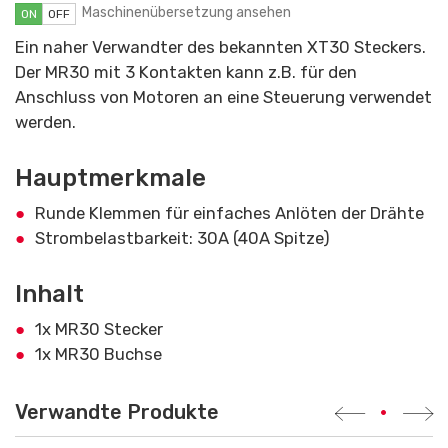
Maschinenübersetzung ansehen
ON
OFF
Ein naher Verwandter des bekannten XT30 Steckers.
Der MR30 mit 3 Kontakten kann z.B. für den
Anschluss von Motoren an eine Steuerung verwendet
werden.
Hauptmerkmale
Runde Klemmen für einfaches Anlöten der Drähte
Strombelastbarkeit: 30A (40A Spitze)
Inhalt
1x MR30 Stecker
1x MR30 Buchse
Verwandte Produkte
•