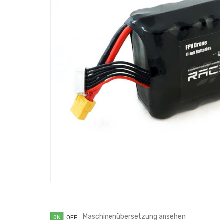
Maschinenübersetzung ansehen
ON
OFF