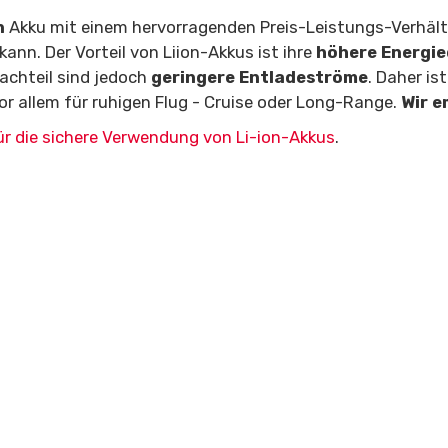
n
Akku mit einem hervorragenden Preis-Leistungs-Verhältn
kann. Der Vorteil von Liion-Akkus ist ihre
höhere Energie
achteil sind jedoch
geringere Entladeströme
. Daher i
vor allem für ruhigen Flug - Cruise oder Long-Range.
Wir e
r die sichere Verwendung von Li-ion-Akkus
.