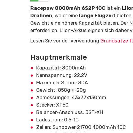
Racepow 8000mAh 6S2P 10C
ist ein
Liio
Drohnen
, wo er eine
lange Flugzeit
bieten 
Gewicht eine höhere Kapazität bieten. Der N
erforderlich. Liion-Akkus eignen sich daher 
Lesen Sie vor der Verwendung
Grundsätze fü
Hauptmerkmale
Kapazität: 8000mAh
Nennspannung: 22,2V
Maximaler Strom: 80A
Gewicht: 858g +-20g
Abmessungen: 43x77x130mm
Stecker: XT60
Balancer-Anschluss: JST-XH
Ladestrom: 0,5-1C
Zellen: Sunpower 21700 4000mAh 10C