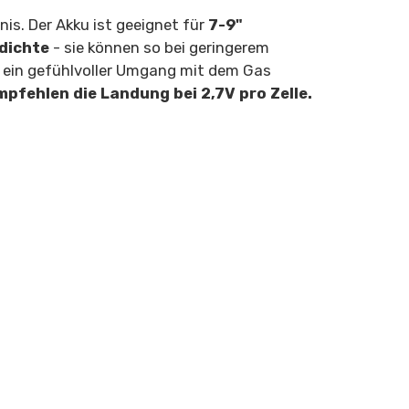
is. Der Akku ist geeignet für
7-9"
dichte
- sie können so bei geringerem
st ein gefühlvoller Umgang mit dem Gas
mpfehlen die Landung bei 2,7V pro Zelle.