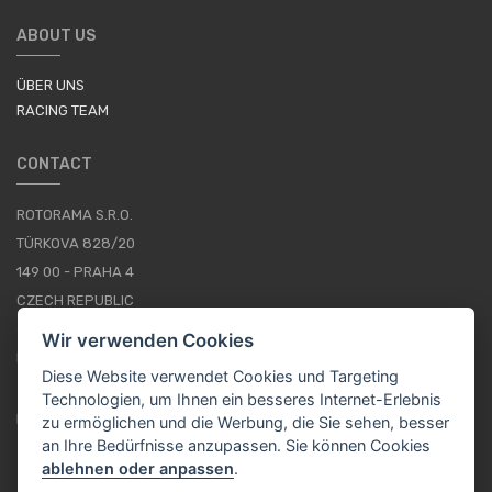
ABOUT US
ÜBER UNS
RACING TEAM
CONTACT
ROTORAMA S.R.O.
TÜRKOVA 828/20
149 00 - PRAHA 4
CZECH REPUBLIC
+420 252 252 098
Wir verwenden Cookies
BETRIEBSSTUNDEN: MONTAG - FREITAG, 10--16
Diese Website verwendet Cookies und Targeting
Technologien, um Ihnen ein besseres Internet-Erlebnis
IMPRESSUM
zu ermöglichen und die Werbung, die Sie sehen, besser
an Ihre Bedürfnisse anzupassen. Sie können Cookies
ablehnen oder anpassen
.