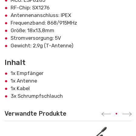
MCU: ESP8285
RF-Chip: SX1276
Antennenanschluss: IPEX
Frequenzband: 868/915MHz
Größe: 18x13,8mm
Stromversorgung: 5V
Gewicht: 2,9g (T-Antenne)
Inhalt
1x Empfänger
1x Antenne
1x Kabel
3x Schrumpfschlauch
Verwandte Produkte
•