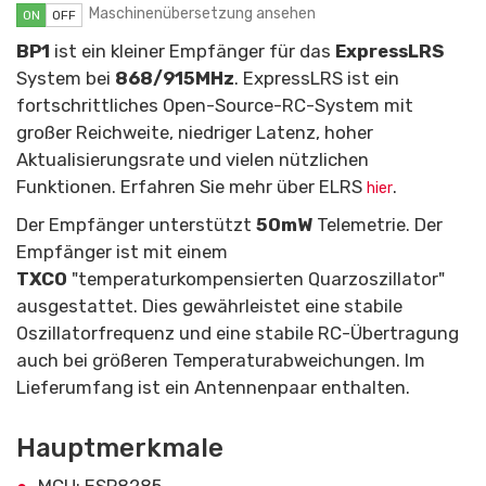
Maschinenübersetzung ansehen
ON
OFF
BP1
ist ein kleiner Empfänger für das
ExpressLRS
System bei
868/915MHz
. ExpressLRS ist ein
fortschrittliches Open-Source-RC-System mit
großer Reichweite, niedriger Latenz, hoher
Aktualisierungsrate und vielen nützlichen
Funktionen. Erfahren Sie mehr über ELRS
.
hier
Der Empfänger unterstützt
50mW
Telemetrie. Der
Empfänger ist mit einem
TXCO
"temperaturkompensierten Quarzoszillator"
ausgestattet. Dies gewährleistet eine stabile
Oszillatorfrequenz und eine stabile RC-Übertragung
auch bei größeren Temperaturabweichungen. Im
Lieferumfang ist ein Antennenpaar enthalten.
Hauptmerkmale