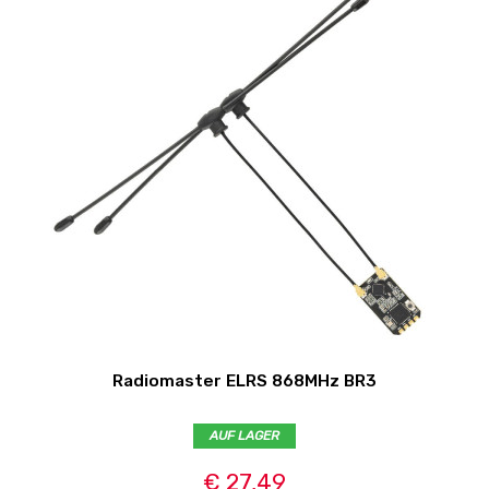
Radiomaster ELRS 868MHz BR3
AUF LAGER
€ 27,49