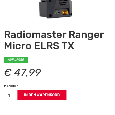
Radiomaster Ranger
Micro ELRS TX
AUF LAGER
€ 47,99
MENGE: *