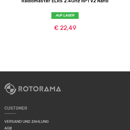
Radiomaster ELRS 2.4GHz RP1 V2 Nano
AUF LAGER
€ 22,49
CUSTOMER
VERSAND UND ZAHLUNG
AGB