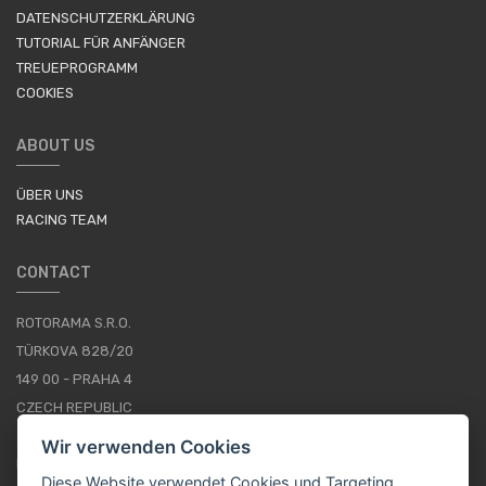
DATENSCHUTZERKLÄRUNG
TUTORIAL FÜR ANFÄNGER
TREUEPROGRAMM
COOKIES
ABOUT US
ÜBER UNS
RACING TEAM
CONTACT
ROTORAMA S.R.O.
TÜRKOVA 828/20
149 00 - PRAHA 4
CZECH REPUBLIC
+420 252 252 098
Wir verwenden Cookies
BETRIEBSSTUNDEN: MONTAG - FREITAG, 10--16
Diese Website verwendet Cookies und Targeting