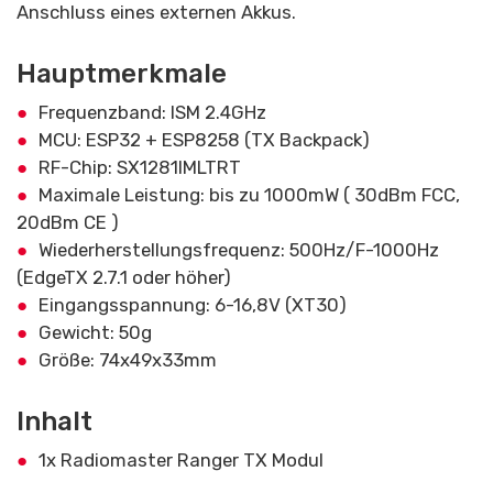
Anschluss eines externen Akkus.
Hauptmerkmale
Frequenzband: ISM 2.4GHz
MCU: ESP32 + ESP8258 (TX Backpack)
RF-Chip: SX1281IMLTRT
Maximale Leistung: bis zu 1000mW ( 30dBm FCC,
20dBm CE )
Wiederherstellungsfrequenz: 500Hz/F-1000Hz
(EdgeTX 2.7.1 oder höher)
Eingangsspannung: 6-16,8V (XT30)
Gewicht: 50g
Größe: 74x49x33mm
Inhalt
1x Radiomaster Ranger TX Modul