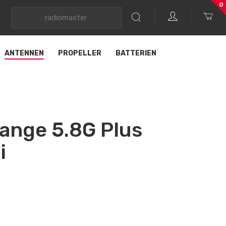
0
ANTENNEN
PROPELLER
BATTERIEN
ange 5.8G Plus
i