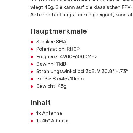
wiegt
45g. Sie kann auf die klassischen FPV
Antenne für Langstrecken geeignet, kann ab
Hauptmerkmale
Stecker: SMA
Polarisation: RHCP
Frequenz: 4900-6000MHz
Gewinn: 11dBi
Strahlungswinkel bei 3dB: V:30,8° H:73°
Größe: 87x45x10mm
Gewicht: 45g
Inhalt
1x Antenne
1x 45° Adapter