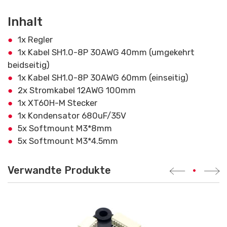
Inhalt
1x Regler
1x Kabel SH1.0-8P 30AWG 40mm (umgekehrt
beidseitig)
1x Kabel SH1.0-8P 30AWG 60mm (einseitig)
2x Stromkabel 12AWG 100mm
1x XT60H-M Stecker
1x Kondensator 680uF/35V
5x Softmount M3*8mm
5x Softmount M3*4.5mm
Verwandte Produkte
•