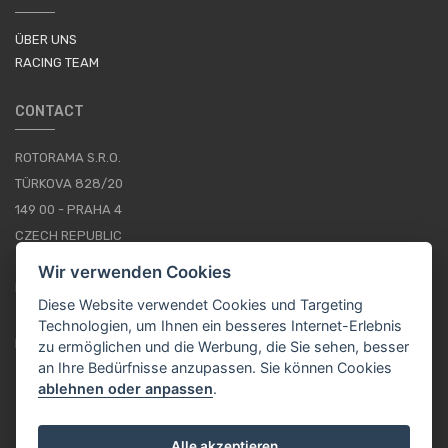
ÜBER UNS
RACING TEAM
CONTACT
ROTORAMA S.R.O.
TÜRKOVA 828/20
149 00 - PRAHA 4
CZECH REPUBLIC
+420 252 252 098
Wir verwenden Cookies
BETRIEBSSTUNDEN: MONTAG - FREITAG, 10--16
Diese Website verwendet Cookies und Targeting
Technologien, um Ihnen ein besseres Internet-Erlebnis
IMPRESSUM
zu ermöglichen und die Werbung, die Sie sehen, besser
an Ihre Bedürfnisse anzupassen. Sie können Cookies
ablehnen oder anpassen
.
DE / EUR
Alle akzeptieren