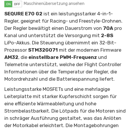
Maschinenübersetzung ansehen
ON
OFF
SEQURE E70 G2
ist ein leistungsstarker 4-in-1-
Regler, geeignet für Racing- und Freestyle-Drohnen.
Der Regler bewältigt einen Dauerstrom von
70A
pro
Kanal und unterstützt die Versorgung mit
2-8S
LiPo-Akkus. Die Steuerung übernimmt ein 32-Bit-
Prozessor
STM32G071
mit der modernen Firmware
AM32
, die
einstellbare PWM-Frequenz
und
Telemetrie unterstützt, welche der Flight Controller
Informationen über die Temperatur der Regler, die
Motordrehzahl und die Batteriespannung liefert.
Leistungsstarke MOSFETs und eine mehrlagige
Leiterplatte mit starker Kupferschicht sorgen für
eine effiziente Wärmeableitung und hohe
Strombelastbarkeit. Die Lötpads für die Motoren sind
in schräger Ausführung gestaltet, was das Anlöten
der Motorkabel erleichtert. Die Montagebohrungen