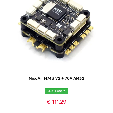
MicoAir H743 V2 + 70A AM32
AUF LAGER
€ 111,29