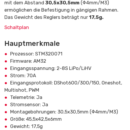
mit dem Abstand
30,5
x30,5mm
(Φ4mm/M3)
ermöglichen die Befestigung in gängigen Rahmen.
Das Gewicht des Reglers beträgt nur
17,5g.
Schaltplan
Hauptmerkmale
Prozessor: STM32G071
Firmware: AM32
Eingangsspannung: 2-8S LiPo/LiHV
Strom: 70A
Eingangsprotokoll: DShot600/300/150, Oneshot,
Multishot, PWM
Telemetrie: Ja
Stromsensor: Ja
Montagebohrungen: 30,5x30,5mm (Φ4mm/M3)
Größe: 45,5x42,5x6mm
Gewicht: 17,5g