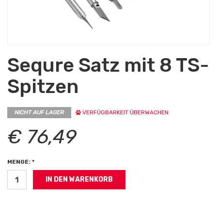
Sequre Satz mit 8 TS-
Spitzen
NICHT AUF LAGER
VERFÜGBARKEIT ÜBERWACHEN
€ 76,49
MENGE: *