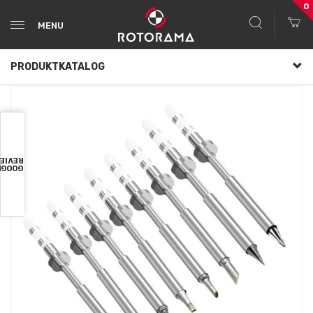
0
MENU
PRODUKTKATALOG
VIEWS
OOGLE