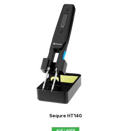
Sequre HT140
AUF LAGER