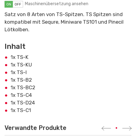
Maschinenübersetzung ansehen
ON
OFF
Satz von 8 Arten von TS-Spitzen. TS Spitzen sind
kompatibel mit Sequre, Miniware TS101 und Pinecil
Lötkolben.
Inhalt
1x TS-K
1x TS-KU
1x TS-I
1x TS-B2
1x TS-BC2
1x TS-C4
1x TS-D24
1x TS-C1
Verwandte Produkte
•