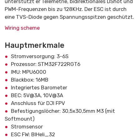
unterstützt er Telemetrie, bidirektionales DShot und
PWM-Frequenzen bis zu 128KHz. Der ESC ist durch
eine TVS-Diode gegen Spannungsspitzen geschützt.
Wiring scheme
Hauptmerkmale
Stromversorgung: 3-6S
Prozessor: STM32F722RGT6
IMU: MPU6000
Blackbox: 16MB
Integriertes Barometer
BEC: 5V@3A, 10V@3A
Anschluss für DJI FPV
Befestigungslöcher: 30,5x30,5mm M3 (mit
Softmount)
Stromsensor
ESC FW: BlHeli_32