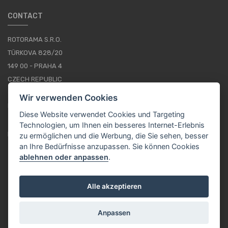
CONTACT
ROTORAMA S.R.O.
TÜRKOVA 828/20
149 00 - PRAHA 4
CZECH REPUBLIC
+420 252 252 098
Wir verwenden Cookies
BETRIEBSSTUNDEN: MONTAG - FREITAG, 10--16
Diese Website verwendet Cookies und Targeting
Technologien, um Ihnen ein besseres Internet-Erlebnis
IMPRESSUM
zu ermöglichen und die Werbung, die Sie sehen, besser
an Ihre Bedürfnisse anzupassen. Sie können Cookies
ablehnen oder anpassen
.
DE / EUR
Alle akzeptieren
Anpassen