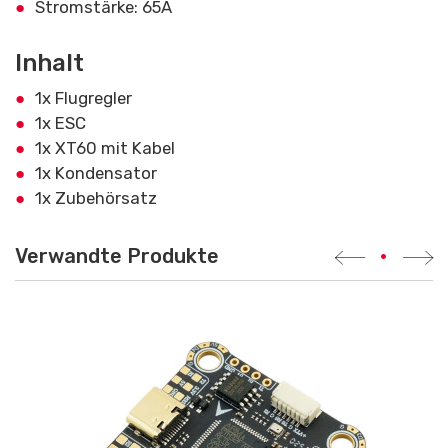
Stromstärke: 65A
Inhalt
1x Flugregler
1x ESC
1x XT60 mit Kabel
1x Kondensator
1x Zubehörsatz
Verwandte Produkte
•