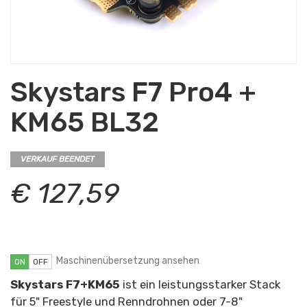
Skystars F7 Pro4 +
KM65 BL32
VERKAUF BEENDET
€ 127,59
Maschinenübersetzung ansehen
ON
OFF
Skystars F7+KM65
ist ein leistungsstarker Stack
für 5" Freestyle und Renndrohnen oder 7-8"