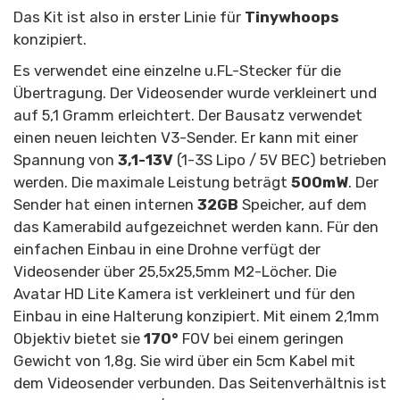
Das Kit ist also in erster Linie für
Tinywhoops
konzipiert.
Es verwendet eine einzelne
u.FL-Stecker für die
Übertragung. Der Videosender wurde verkleinert und
auf 5,1 Gramm erleichtert. Der Bausatz verwendet
einen neuen leichten V3-Sender. Er kann mit einer
Spannung von
3,1-13V
(1-3S Lipo / 5V BEC) betrieben
werden. Die maximale Leistung beträgt
500mW
. Der
Sender hat einen internen
32GB
Speicher, auf dem
das Kamerabild aufgezeichnet werden kann. Für den
einfachen Einbau in eine Drohne verfügt der
Videosender über 25,5x25,5mm M2-Löcher. Die
Avatar HD Lite Kamera ist verkleinert und für den
Einbau in eine Halterung konzipiert. Mit einem 2,1mm
Objektiv bietet sie
170°
FOV bei einem geringen
Gewicht von 1,8g. Sie wird über ein 5cm Kabel mit
dem Videosender verbunden. Das Seitenverhältnis ist