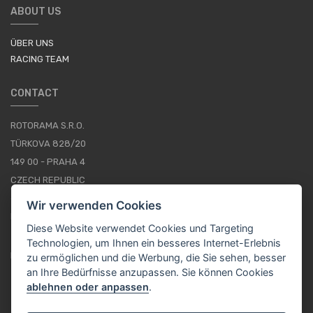
ABOUT US
ÜBER UNS
RACING TEAM
CONTACT
ROTORAMA S.R.O.
TÜRKOVA 828/20
149 00 - PRAHA 4
CZECH REPUBLIC
+420 252 252 098
Wir verwenden Cookies
BETRIEBSSTUNDEN: MONTAG - FREITAG, 10--16
Diese Website verwendet Cookies und Targeting
Technologien, um Ihnen ein besseres Internet-Erlebnis
IMPRESSUM
zu ermöglichen und die Werbung, die Sie sehen, besser
an Ihre Bedürfnisse anzupassen. Sie können Cookies
ablehnen oder anpassen
.