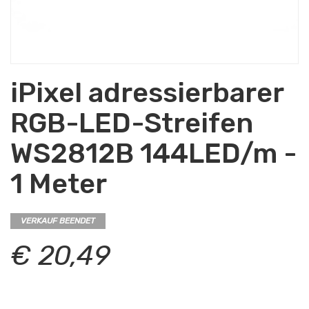
iPixel adressierbarer
RGB-LED-Streifen
WS2812B 144LED/m -
1 Meter
VERKAUF BEENDET
€ 20,49