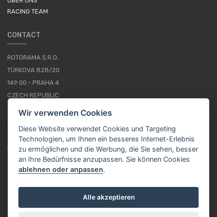
ÜBER UNS
RACING TEAM
CONTACT
ROTORAMA S.R.O.
TÜRKOVA 828/20
149 00 - PRAHA 4
CZECH REPUBLIC
+420 252 252 098
Wir verwenden Cookies
BETRIEBSSTUNDEN: MONTAG - FREITAG, 10--16
Diese Website verwendet Cookies und Targeting
Technologien, um Ihnen ein besseres Internet-Erlebnis
IMPRESSUM
zu ermöglichen und die Werbung, die Sie sehen, besser
an Ihre Bedürfnisse anzupassen. Sie können Cookies
ablehnen oder anpassen
.
DE / EUR
Alle akzeptieren