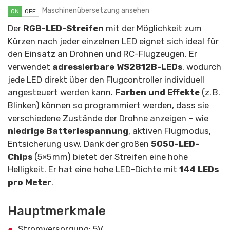
Maschinenübersetzung ansehen
ON
OFF
Der
RGB-LED-Streifen
mit der Möglichkeit zum
Kürzen nach jeder einzelnen LED eignet sich ideal für
den Einsatz an Drohnen und RC-Flugzeugen. Er
verwendet
adressierbare WS2812B-LEDs
, wodurch
jede LED direkt über den Flugcontroller individuell
angesteuert werden kann.
Farben und Effekte
(z. B.
Blinken) können so programmiert werden, dass sie
verschiedene Zustände der Drohne anzeigen – wie
niedrige Batteriespannung
, aktiven Flugmodus,
Entsicherung usw. Dank der großen
5050-LED-
Chips
(5×5 mm) bietet der Streifen eine hohe
Helligkeit. Er hat eine hohe LED-Dichte mit
144 LEDs
pro Meter
.
Hauptmerkmale
Stromversorgung: 5V