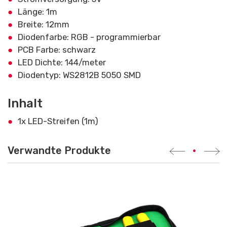
Länge: 1m
Breite: 12mm
Diodenfarbe: RGB - programmierbar
PCB Farbe: schwarz
LED Dichte: 144/meter
Diodentyp: WS2812B 5050 SMD
Inhalt
1x LED-Streifen (1m)
Verwandte Produkte
•